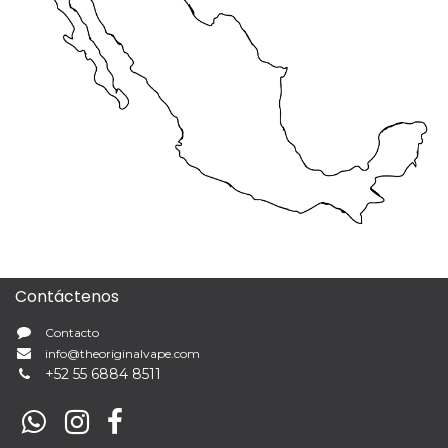
Contáctenos
Contacto
info@theoriginalvape.com
+
52 55 6884 8511