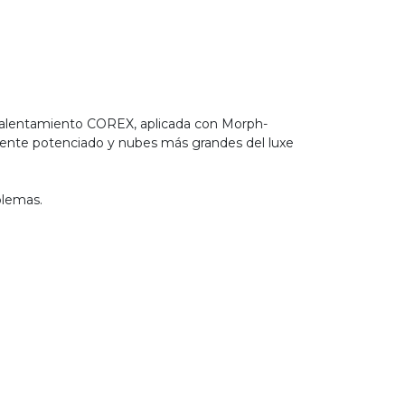
calentamiento COREX, aplicada con Morph-
ente potenciado y nubes más grandes del luxe
blemas.