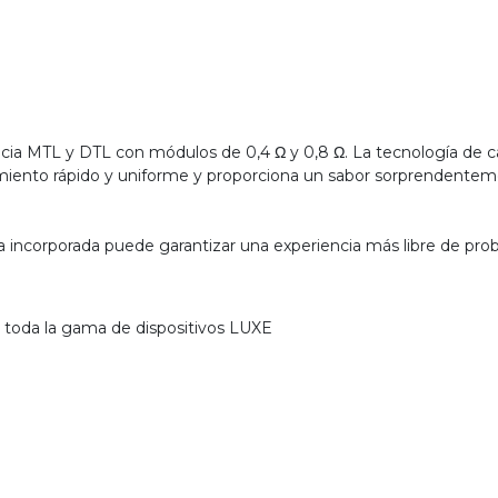
cia MTL y DTL con módulos de 0,4 Ω y 0,8 Ω. La tecnología de 
iento rápido y uniforme y proporciona un sabor sorprendentem
a incorporada puede garantizar una experiencia más libre de pro
 toda la gama de dispositivos LUXE