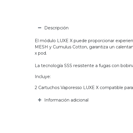
Descripción
El módulo LUXE X puede proporcionar experien
MESH y Cumulus Cotton, garantiza un calentam
x pod.
La tecnología SSS resistente a fugas con bobin
Incluye:
2 Cartuchos Vaporesso LUXE X compatible para
Información adicional