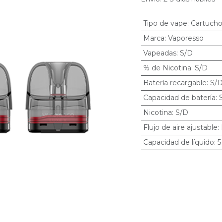
Tipo de vape
:
Cartucho
Marca
:
Vaporesso
Vapeadas
:
S/D
% de Nicotina
:
S/D
Batería recargable
:
S/
Capacidad de batería
:
Nicotina
:
S/D
Flujo de aire ajustable
:
Capacidad de líquido
:
5