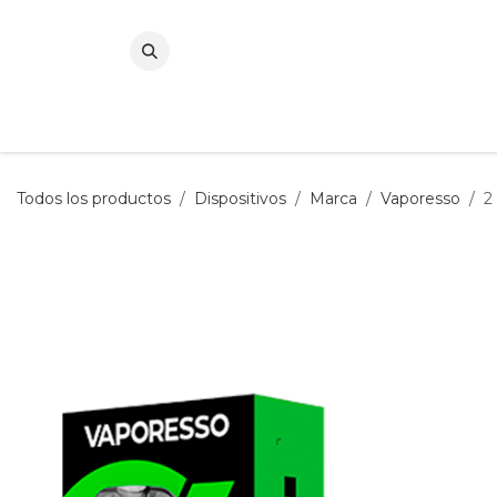
Ir al contenido
Todos los productos
Dispositivos
Marca
Vaporesso
2