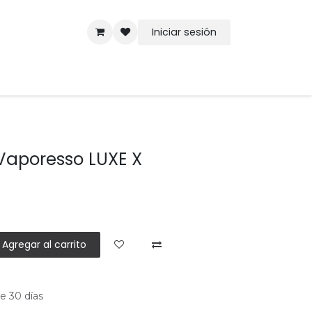
Iniciar sesión
Vaporesso LUXE X
Agregar al carrito
e 30 días