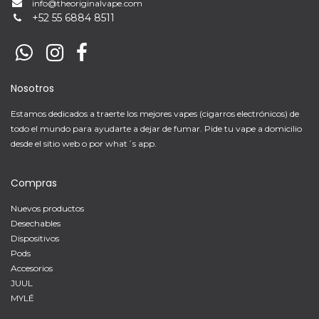
info@theoriginalvape.com
+
52 55 6884 8511
Nosotros
Estamos dedicados a traerte los mejores vapes (cigarros electrónicos) de
todo el mundo para ayudarte a dejar de fumar. Pide tu vape a domicilio
desde el sitio web o por what´s app.
Compras
Nuevos productos
Desechables
Dispositivos
Pods
Accesorios
JUUL
MYLÉ