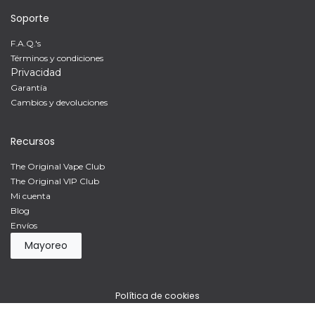
Soporte
F.A.Q.'s
Términos y condiciones
Privacidad
Garantía
Cambios y devoluciones
Recursos
The Original Vape Club
The Original VIP Club
Mi cuenta
Blog
Envíos
Mayoreo
Política de cookies