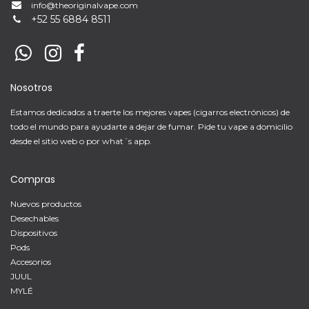
info@theoriginalvape.com
+
52 55 6884 8511
Nosotros
Estamos dedicados a traerte los mejores vapes (cigarros electrónicos) de
todo el mundo para ayudarte a dejar de fumar. Pide tu vape a domicilio
desde el sitio web o por what´s app.
Compras
Nuevos productos
Desechables
Dispositivos
Pods
Accesorios
JUUL
MYLÉ