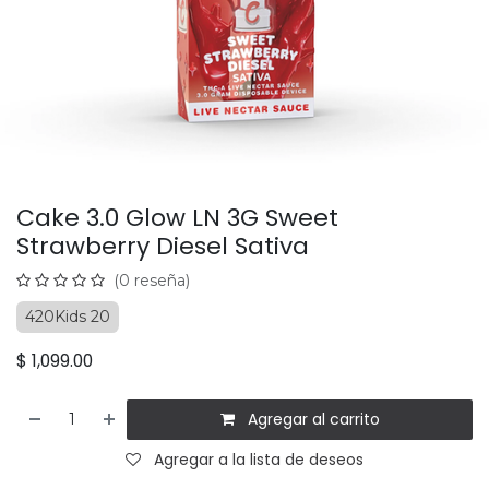
Cake 3.0 Glow LN 3G Sweet
Strawberry Diesel Sativa
(0 reseña)
420Kids 20
$
1,099.00
Agregar al carrito
Agregar a la lista de deseos