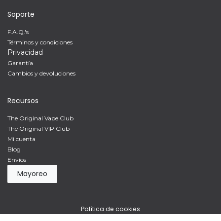
Soporte
F.A.Q.'s
Términos y condiciones
Privacidad
Garantía
Cambios y devoluciones
Recursos
The Original Vape Club
The Original VIP Club
Mi cuenta
Blog
Envíos
Mayoreo
Política de cookies