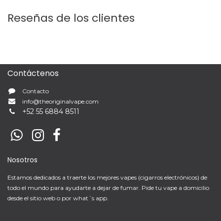
Reseñas de los clientes
Contáctenos
Contacto
info@theoriginalvape.com
+
52 55 6884 8511
Nosotros
Estamos dedicados a traerte los mejores vapes (cigarros electrónicos) de
todo el mundo para ayudarte a dejar de fumar. Pide tu vape a domicilio
desde el sitio web o por what´s app.