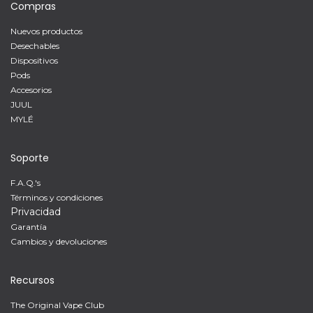
Compras
Nuevos productos
Desechables
Dispositivos
Pods
Accesorios
JUUL
MYLÉ
Soporte
F.A.Q.'s
Términos y condiciones
Privacidad
Garantía
Cambios y devoluciones
Recursos
The Original Vape Club