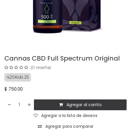
Cannas CBD Full Spectrum Original
(0 reseña)
420Kids 25
$
750.00
Agregar al carrito
Agregar a la lista de deseos
Agregar para comparar