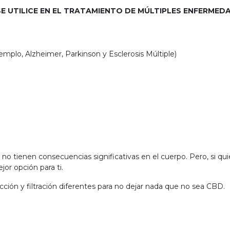
E UTILICE EN EL TRATAMIENTO DE MÚLTIPLES ENFERMED
plo, Alzheimer, Parkinson y Esclerosis Múltiple)
no tienen consecuencias significativas en el cuerpo. Pero, si qui
or opción para ti.
ción y filtración diferentes para no dejar nada que no sea CBD.