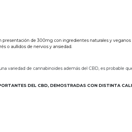
 presentación de 300mg con ingredientes naturales y veganos le
rés o aullidos de nervios y ansiedad.
 una variedad de cannabinoides además del CBD, es probable que
PORTANTES DEL CBD, DEMOSTRADAS CON DISTINTA CALI