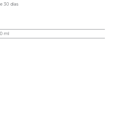
e 30 días
0 ml