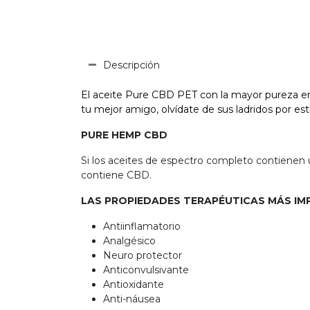
Descripción
El aceite Pure CBD PET con la mayor pureza en
tu mejor amigo, olvídate de sus ladridos por est
PURE HEMP CBD
Si los aceites de espectro completo contienen
contiene CBD.
LAS PROPIEDADES TERAPÉUTICAS MÁS IM
Antiinflamatorio
Analgésico
Neuro protector
Anticonvulsivante
Antioxidante
Anti-náusea