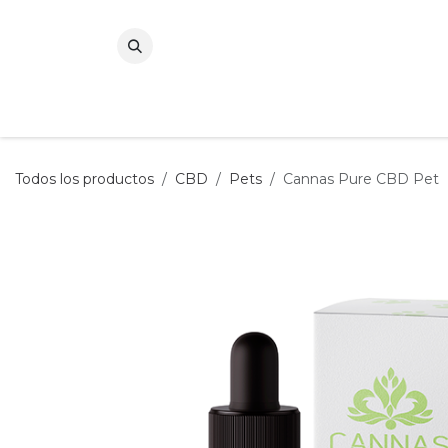
Ir al contenido
Todos los productos
CBD
Pets
Cannas Pure CBD Pet