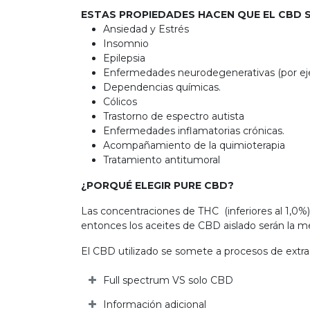
ESTAS PROPIEDADES HACEN QUE EL CBD S
Ansiedad y Estrés
Insomnio
Epilepsia
Enfermedades neurodegenerativas (por ejem
Dependencias químicas.
Cólicos
Trastorno de espectro autista
Enfermedades inflamatorias crónicas.
Acompañamiento de la quimioterapia
Tratamiento antitumoral
¿PORQUÉ ELEGIR PURE CBD?
Las concentraciones de THC (inferiores al 1,0%) 
entonces los aceites de CBD aislado serán la mej
El CBD utilizado se somete a procesos de extrac
Full spectrum VS solo CBD
Información adicional