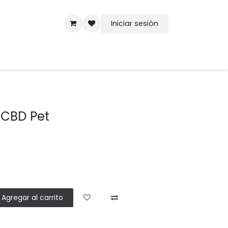
Iniciar sesión
 CBD Pet
Agregar al carrito