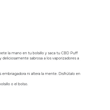
mete la mano en tu bolsillo y saca tu CBD Puff
y deliciosamente sabrosa a los vaporizadores a
 embriagadora ni altera la mente. Disfrútalo en
sillo o el bolso.