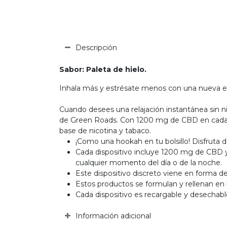
Descripción
Sabor: Paleta de hielo.
Inhala más y estrésate menos con una nueva ex
Cuando desees una relajación instantánea sin ni
de Green Roads. Con 1200 mg de CBD en cada dis
base de nicotina y tabaco.
¡Como una hookah en tu bolsillo! Disfruta 
Cada dispositivo incluye 1200 mg de CBD y 
cualquier momento del día o de la noche.
Este dispositivo discreto viene en forma de
Estos productos se formulan y rellenan en 
Cada dispositivo es recargable y desechabl
Información adicional