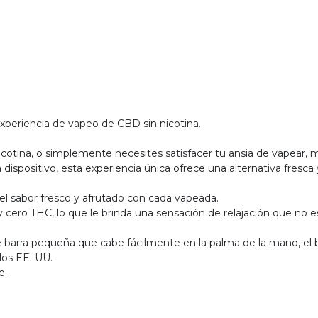
periencia de vapeo de CBD sin nicotina.
cotina, o simplemente necesites satisfacer tu ansia de vapear, 
positivo, esta experiencia única ofrece una alternativa fresca 
del sabor fresco y afrutado con cada vapeada.
cero THC, lo que le brinda una sensación de relajación que no es
 barra pequeña que cabe fácilmente en la palma de la mano, el bol
los EE. UU.
e.