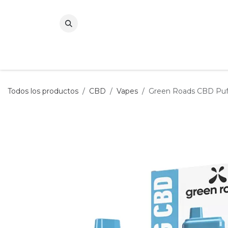
Ir al contenido
Todos los productos
CBD
Vapes
Green Roads CBD Puf