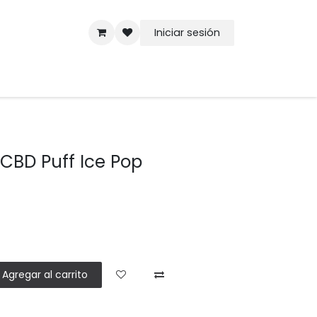
Iniciar sesión
CBD Puff Ice Pop
Agregar al carrito