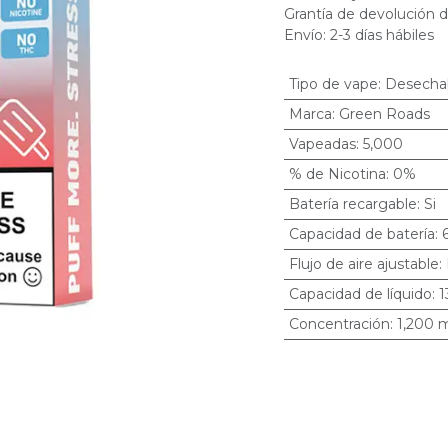
Grantía de devolución d
Envío: 2-3 días hábiles
Tipo de vape
:
Desecha
Marca
:
Green Roads
Vapeadas
:
5,000
% de Nicotina
:
0%
Batería recargable
:
Si
Capacidad de batería
:
Flujo de aire ajustable
:
Capacidad de líquido
:
1
Concentración
:
1,200 