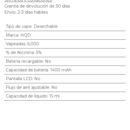
Términos y condiciones
Grantía de devolución de 30 días
Envío: 2-3 días hábiles
Tipo de vape
:
Desechable
Marca
:
HQD
Vapeadas
:
6,000
% de Nicotina
:
5%
Batería recargable
:
No
Capacidad de batería
:
1400 mAh
Pantalla LCD
:
No
Flujo de aire ajustable
:
No
Capacidad de líquido
:
15 ml