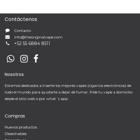
Contáctenos
Contacto
info@theoriginalvape.com
+
52 55 6884 8511
Nosotros
Estamos dedicados a traerte los mejores vapes (cigarros electrónicos) de
todo el mundo para ayudarte a dejar de fumar. Pide tu vape a domicilio
desde el sitio web o por what´s app.
Compras
Nuevos productos
Desechables