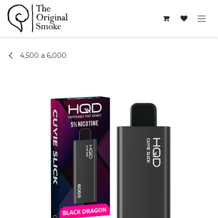
Ir al contenido
4,500 a 6,000