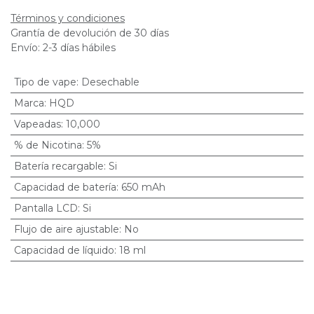
Términos y condiciones
Grantía de devolución de 30 días
Envío: 2-3 días hábiles
Tipo de vape
:
Desechable
Marca
:
HQD
Vapeadas
:
10,000
% de Nicotina
:
5%
Batería recargable
:
Si
Capacidad de batería
:
650 mAh
Pantalla LCD
:
Si
Flujo de aire ajustable
:
No
Capacidad de líquido
:
18 ml