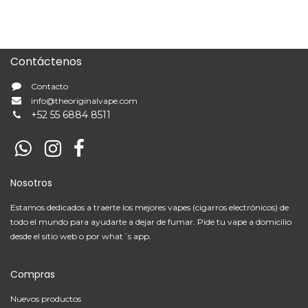
Contáctenos
Contacto
info@theoriginalvape.com
+
52 55 6884 8511
Nosotros
Estamos dedicados a traerte los mejores vapes (cigarros electrónicos) de
todo el mundo para ayudarte a dejar de fumar. Pide tu vape a domicilio
desde el sitio web o por what´s app.
Compras
Nuevos productos