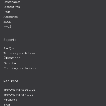
Desechables
Dispositivos
Pods
Accesorios
JUUL
MYLÉ
Soporte
F.A.Q.'s
Términos y condiciones
Privacidad
Garantía
Cambios y devoluciones
Recursos
The Original Vape Club
The Original VIP Club
Mi cuenta
Blog