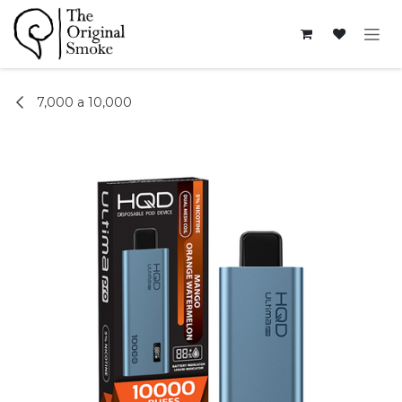
Ir al contenido
7,000 a 10,000