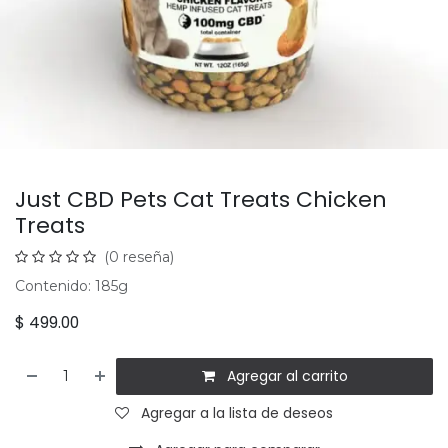
Just CBD Pets Cat Treats Chicken
Treats
(0 reseña)
Contenido: 185g
$
499.00
Agregar al carrito
Agregar a la lista de deseos