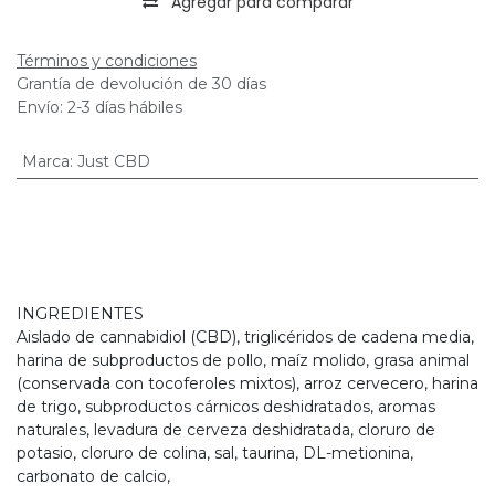
Agregar para comparar
Términos y condiciones
Grantía de devolución de 30 días
Envío: 2-3 días hábiles
Marca
:
Just CBD
INGREDIENTES
Aislado de cannabidiol (CBD), triglicéridos de cadena media,
harina de subproductos de pollo, maíz molido, grasa animal
(conservada con tocoferoles mixtos), arroz cervecero, harina
de trigo, subproductos cárnicos deshidratados, aromas
naturales, levadura de cerveza deshidratada, cloruro de
potasio, cloruro de colina, sal, taurina, DL-metionina,
carbonato de calcio,