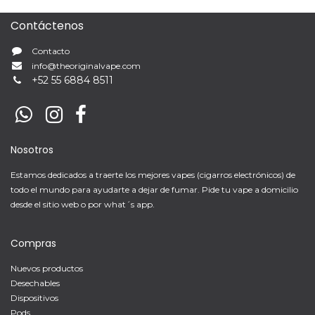
Contáctenos
Contacto
info@theoriginalvape.com
+
52 55 6884 8511
Nosotros
Estamos dedicados a traerte los mejores vapes (cigarros electrónicos) de
todo el mundo para ayudarte a dejar de fumar. Pide tu vape a domicilio
desde el sitio web o por what´s app.
Compras
Nuevos productos
Desechables
Dispositivos
Pods