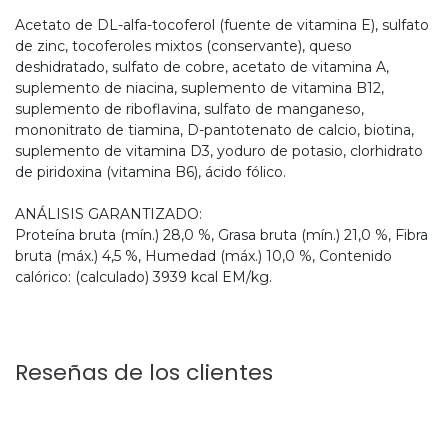
Acetato de DL-alfa-tocoferol (fuente de vitamina E), sulfato
de zinc, tocoferoles mixtos (conservante), queso
deshidratado, sulfato de cobre, acetato de vitamina A,
suplemento de niacina, suplemento de vitamina B12,
suplemento de riboflavina, sulfato de manganeso,
mononitrato de tiamina, D-pantotenato de calcio, biotina,
suplemento de vitamina D3, yoduro de potasio, clorhidrato
de piridoxina (vitamina B6), ácido fólico.
ANÁLISIS GARANTIZADO:
Proteína bruta (mín.) 28,0 %, Grasa bruta (mín.) 21,0 %, Fibra
bruta (máx.) 4,5 %, Humedad (máx.) 10,0 %, Contenido
calórico: (calculado) 3939 kcal EM/kg.
Reseñas de los clientes