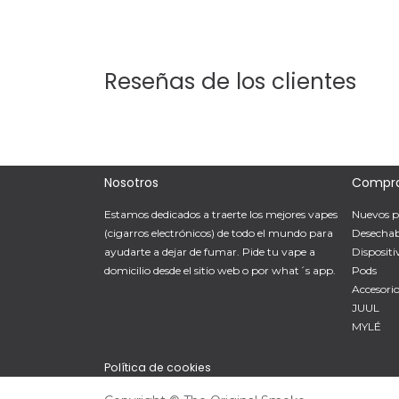
Reseñas de los clientes
Nosotros
Compr
Estamos dedicados a traerte los mejores vapes
Nuevos p
(cigarros electrónicos) de todo el mundo para
Desechab
ayudarte a dejar de fumar. Pide tu vape a
Dispositi
domicilio desde el sitio web o por what´s app.
Pods
Accesorio
JUUL
MYLÉ
Política de cookies