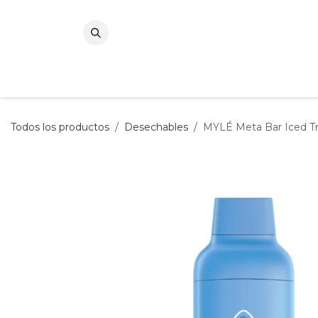
Ir al contenido
Todos los productos
Desechables
MYLÉ Meta Bar Iced Tro