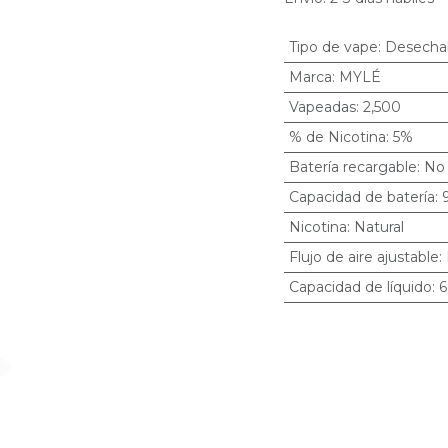
Tipo de vape
:
Desecha
Marca
:
MYLÉ
Vapeadas
:
2,500
% de Nicotina
:
5%
Batería recargable
:
No
Capacidad de batería
:
Nicotina
:
Natural
Flujo de aire ajustable
:
Capacidad de líquido
:
6