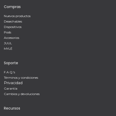
Compras
Nuevos productos
Desechables
Dispositivos
Pods
Accesorios
JUUL
MYLÉ
Soporte
F.A.Q.'s
Términos y condiciones
Privacidad
Garantía
Cambios y devoluciones
Recursos