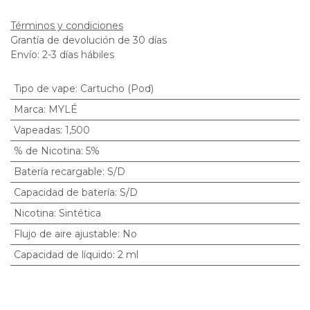
Términos y condiciones
Grantía de devolución de 30 días
Envío: 2-3 días hábiles
Tipo de vape
:
Cartucho (Pod)
Marca
:
MYLÉ
Vapeadas
:
1,500
% de Nicotina
:
5%
Batería recargable
:
S/D
Capacidad de batería
:
S/D
Nicotina
:
Sintética
Flujo de aire ajustable
:
No
Capacidad de líquido
:
2 ml