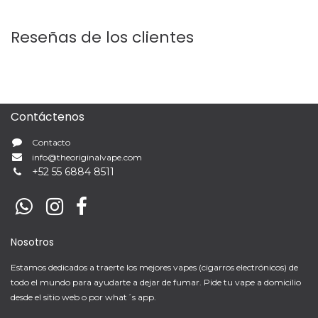
Reseñas de los clientes
Contáctenos
Contacto
info@theoriginalvape.com
+
52 55 6884 8511
Nosotros
Estamos dedicados a traerte los mejores vapes (cigarros electrónicos) de
todo el mundo para ayudarte a dejar de fumar. Pide tu vape a domicilio
desde el sitio web o por what´s app.