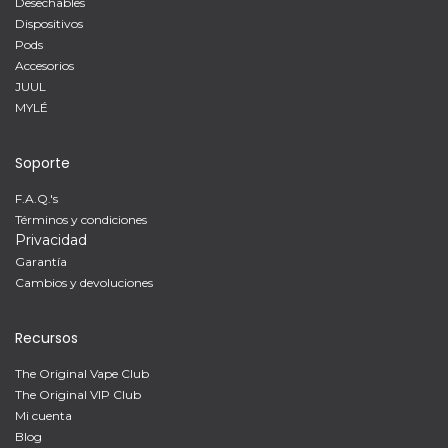
Desechables
Dispositivos
Pods
Accesorios
JUUL
MYLÉ
Soporte
F.A.Q.'s
Términos y condiciones
Privacidad
Garantía
Cambios y devoluciones
Recursos
The Original Vape Club
The Original VIP Club
Mi cuenta
Blog