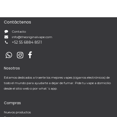
Contáctenos
Contacto
info@theoriginalvape.com
+
52 55 6884 8511
Nosotros
Estamos dedicados a traerte los mejores vapes (cigarros electrónicos) de
todo el mundo para ayudarte a dejar de fumar. Pide tu vape a domicilio
desde el sitio web o por what´s app.
Compras
Nuevos productos