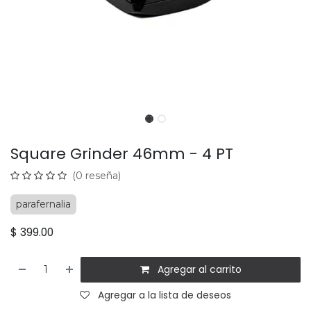
Square Grinder 46mm - 4 PT
(0 reseña)
parafernalia
$
399.00
Agregar al carrito
Agregar a la lista de deseos