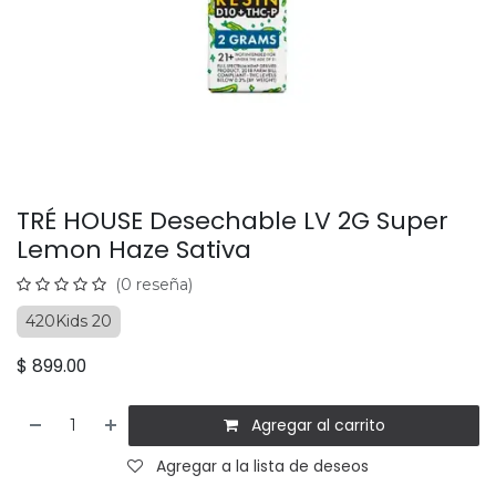
TRÉ HOUSE Desechable LV 2G Super
Lemon Haze Sativa
(0 reseña)
420Kids 20
$
899.00
Agregar al carrito
Agregar a la lista de deseos