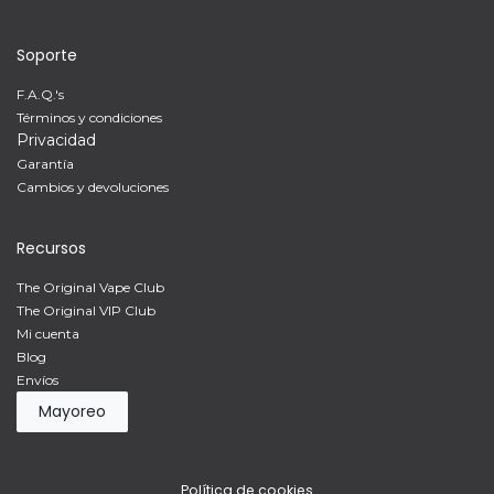
Soporte
F.A.Q.'s
Términos y condiciones
Privacidad
Garantía
Cambios y devoluciones
Recursos
The Original Vape Club
The Original VIP Club
Mi cuenta
Blog
Envíos
Mayoreo
Política de cookies