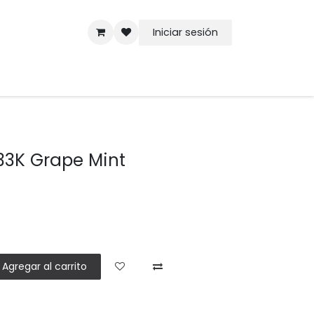
Iniciar sesión
33K Grape Mint
Agregar al carrito