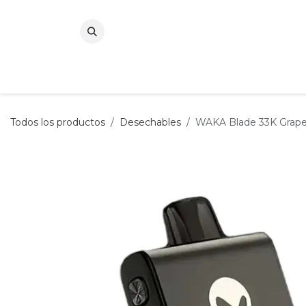
Ir al contenido
Todos los productos
Desechables
WAKA Blade 33K Grape