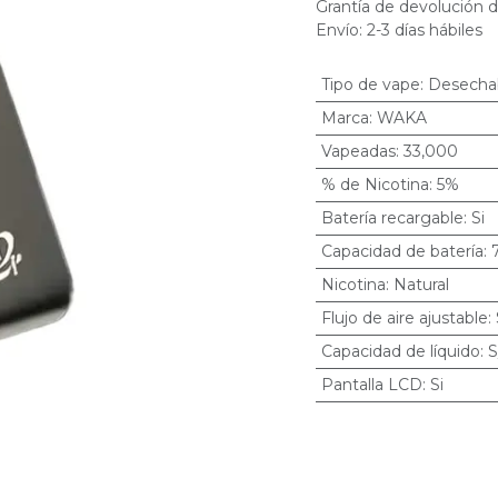
Grantía de devolución d
Envío: 2-3 días hábiles
Tipo de vape
:
Desecha
Marca
:
WAKA
Vapeadas
:
33,000
% de Nicotina
:
5%
Batería recargable
:
Si
Capacidad de batería
:
Nicotina
:
Natural
Flujo de aire ajustable
:
Capacidad de líquido
:
S
Pantalla LCD
:
Si