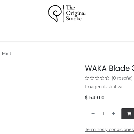
Papeles
Pipas
Accesorios
Hookah
Soporte
 Mint
WAKA Blade 
(0 reseña)
Imagen ilustrativa.
$
549.00
Términos y condiciones