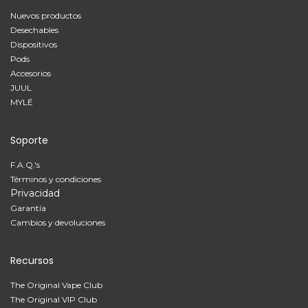
Nuevos productos
Desechables
Dispositivos
Pods
Accesorios
JUUL
MYLÉ
Soporte
F.A.Q.'s
Términos y condiciones
Privacidad
Garantía
Cambios y devoluciones
Recursos
The Original Vape Club
The Original VIP Club