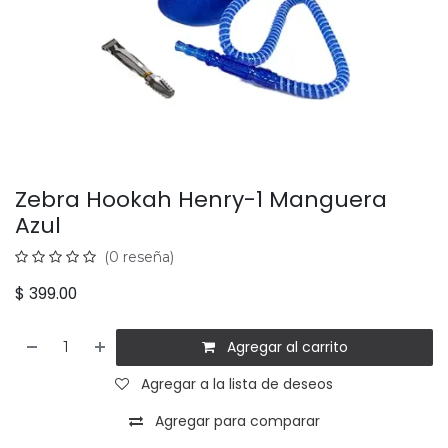
Zebra Hookah Henry-1 Manguera
Azul
(0 reseña)
$
399.00
Agregar al carrito
Agregar a la lista de deseos
Agregar para comparar