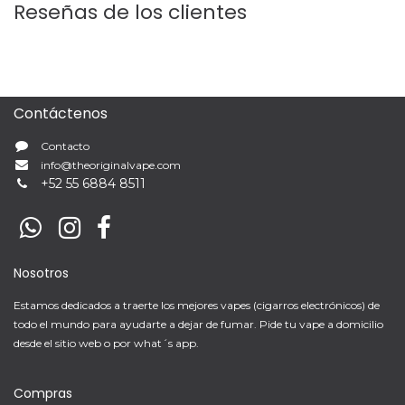
Reseñas de los clientes
Contáctenos
Contacto
info@theoriginalvape.com
+
52 55 6884 8511
Nosotros
Estamos dedicados a traerte los mejores vapes (cigarros electrónicos) de
todo el mundo para ayudarte a dejar de fumar. Pide tu vape a domicilio
desde el sitio web o por what´s app.
Compras