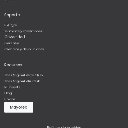
Soporte
F.A.Q.'s
Términos y condiciones
Privacidad
Garantía
Cambios y devoluciones
Recursos
The Original Vape Club
The Original VIP Club
Mi cuenta
Blog
Envíos
Mayoreo
Política de cookies