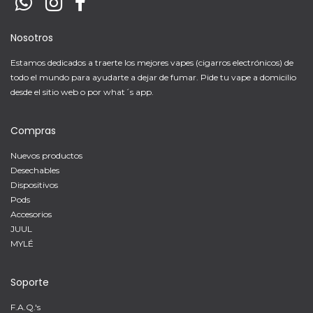
Nosotros
Estamos dedicados a traerte los mejores vapes (cigarros electrónicos) de
todo el mundo para ayudarte a dejar de fumar. Pide tu vape a domicilio
desde el sitio web o por what´s app.
Compras
Nuevos productos
Desechables
Dispositivos
Pods
Accesorios
JUUL
MYLÉ
Soporte
F.A.Q.'s