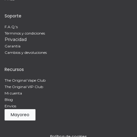
Soporte
F.A.Q.'s
Términos y condiciones
Privacidad
Garantía
Cambios y devoluciones
Recursos
The Original Vape Club
The Original VIP Club
Mi cuenta
Blog
Envíos
Mayoreo
Política de cookies