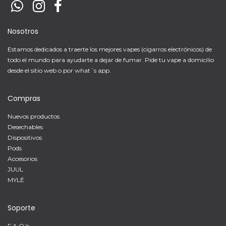
Nosotros
Estamos dedicados a traerte los mejores vapes (cigarros electrónicos) de
todo el mundo para ayudarte a dejar de fumar. Pide tu vape a domicilio
desde el sitio web o por what´s app.
Compras
Nuevos productos
Desechables
Dispositivos
Pods
Accesorios
JUUL
MYLÉ
Soporte
F.A.Q.'s