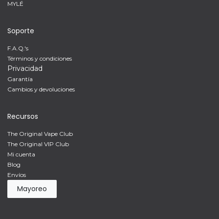
MYLÉ
Soporte
F.A.Q.'s
Términos y condiciones
Privacidad
Garantía
Cambios y devoluciones
Recursos
The Original Vape Club
The Original VIP Club
Mi cuenta
Blog
Envíos
Mayoreo