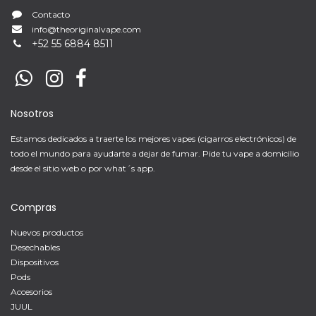
Contacto
info@theoriginalvape.com
+
52 55 6884 8511
Nosotros
Estamos dedicados a traerte los mejores vapes (cigarros electrónicos) de
todo el mundo para ayudarte a dejar de fumar. Pide tu vape a domicilio
desde el sitio web o por what´s app.
Compras
Nuevos productos
Desechables
Dispositivos
Pods
Accesorios
JUUL