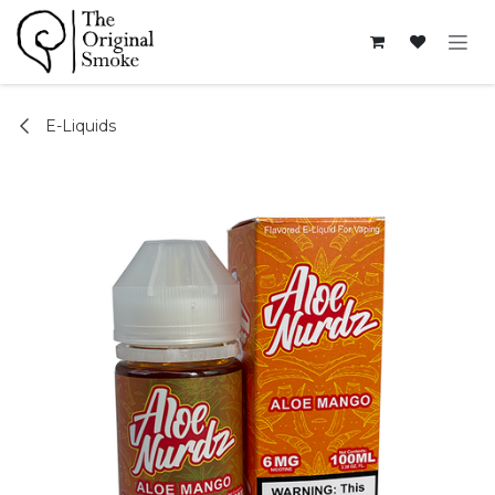
Ir al contenido
E-Liquids