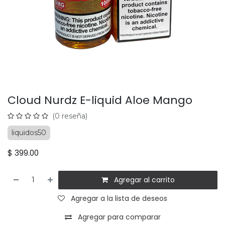
Cloud Nurdz E-liquid Aloe Mango
(0 reseña)
liquidos50
$
399.00
Agregar al carrito
Agregar a la lista de deseos
Agregar para comparar