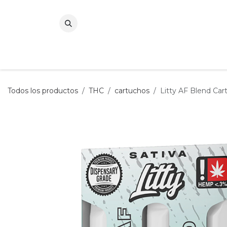
Ir al contenido
Todos los productos
THC
cartuchos
Litty AF Blend Ca