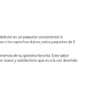
disfrute en un paquete conveniente! A
ales o los caprichos dulces, estos paquetes de 3
encia de su golosina favorita. Este sabor
 suave y satisfactorio que es a la vez divertido