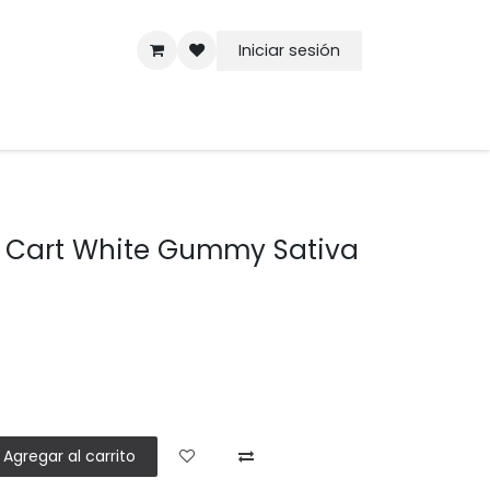
Iniciar sesión
nd Cart White Gummy Sativa
Agregar al carrito