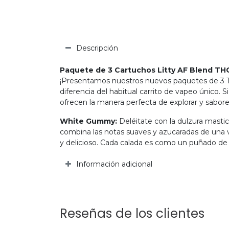
Descripción
Paquete de 3 Cartuchos Litty AF Blend TH
¡Presentamos nuestros nuevos paquetes de 3 TH
diferencia del habitual carrito de vapeo único. S
ofrecen la manera perfecta de explorar y sabore
White Gummy:
Deléitate con la dulzura masti
combina las notas suaves y azucaradas de una va
y delicioso. Cada calada es como un puñado de g
Información adicional
Reseñas de los clientes