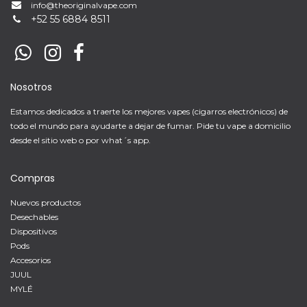
info@theoriginalvape.com
+
52 55 6884 8511
Nosotros
Estamos dedicados a traerte los mejores vapes (cigarros electrónicos) de
todo el mundo para ayudarte a dejar de fumar. Pide tu vape a domicilio
desde el sitio web o por what´s app.
Compras
Nuevos productos
Desechables
Dispositivos
Pods
Accesorios
JUUL
MYLÉ