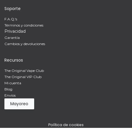
Soporte
F.A.Q.'s
Términos y condiciones
Privacidad
Garantía
Cambios y devoluciones
Recursos
The Original Vape Club
The Original VIP Club
Mi cuenta
Blog
Envíos
Mayoreo
Política de cookies