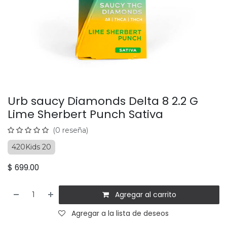
Urb saucy Diamonds Delta 8 2.2 G
Lime Sherbert Punch Sativa
(0 reseña)
420Kids 20
$
699.00
Agregar al carrito
Agregar a la lista de deseos